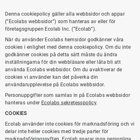
Denna cookiepolicy gäller alla webbsidor och appar
(”Ecolabs webbsidor”) som hanteras av eller för
företagsgruppen Ecolab Inc. (”Ecolab”).
När du använder Ecolabs hemsidor godkänner våra
cookies i enlighet med denna cookiepolicy. Om du inte
godkänner cookies på detta sätt måste du ändra
inställningarna för din webbläsare eller låta bli att
använda Ecolabs webbsidor. Om du avaktiverar de
cookies vi använder kan det påverka din
användarupplevelse på Ecolabs webbsidor.
Personuppgifter som samlas in på Ecolabs webbsidor
hanteras under
Ecolabs sekretesspolicy
.
COOKIES
Ecolab använder inte cookies för marknadsföring och vi
delar inte heller cookies med tredje parter för
marknadsföringssyften. Ecolab sparar inga personliga